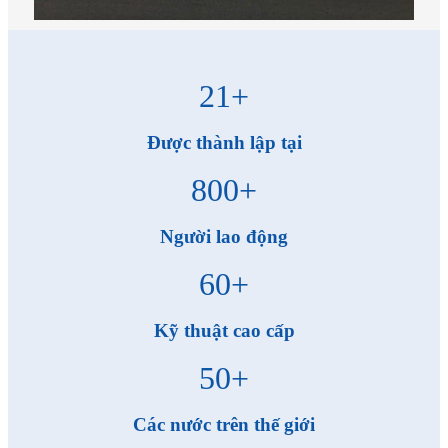
21
+
Được thành lập tại
800
+
Người lao động
60
+
Kỹ thuật cao cấp
50
+
Các nước trên thế giới