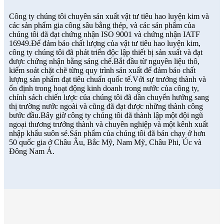
Công ty chúng tôi chuyên sản xuất vật tư tiêu hao luyện kim và
các sản phẩm gia công sâu bằng thép, và các sản phẩm của
chúng tôi đã đạt chứng nhận ISO 9001 và chứng nhận IATF
16949.Để đảm bảo chất lượng của vật tư tiêu hao luyện kim,
công ty chúng tôi đã phát triển độc lập thiết bị sản xuất và đạt
được chứng nhận bằng sáng chế.Bắt đầu từ nguyên liệu thô,
kiểm soát chặt chẽ từng quy trình sản xuất để đảm bảo chất
lượng sản phẩm đạt tiêu chuẩn quốc tế.Với sự trưởng thành và
ổn định trong hoạt động kinh doanh trong nước của công ty,
chính sách chiến lược của chúng tôi đã dần chuyển hướng sang
thị trường nước ngoài và cũng đã đạt được những thành công
bước đầu.Bây giờ công ty chúng tôi đã thành lập một đội ngũ
ngoại thương trưởng thành và chuyên nghiệp và một kênh xuất
nhập khẩu suôn sẻ.Sản phẩm của chúng tôi đã bán chạy ở hơn
50 quốc gia ở Châu Âu, Bắc Mỹ, Nam Mỹ, Châu Phi, Úc và
Đông Nam Á.