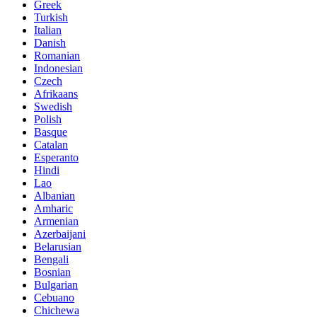
Greek
Turkish
Italian
Danish
Romanian
Indonesian
Czech
Afrikaans
Swedish
Polish
Basque
Catalan
Esperanto
Hindi
Lao
Albanian
Amharic
Armenian
Azerbaijani
Belarusian
Bengali
Bosnian
Bulgarian
Cebuano
Chichewa