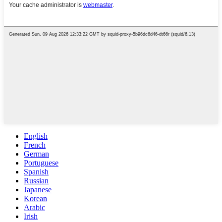
English
French
German
Portuguese
Spanish
Russian
Japanese
Korean
Arabic
Irish