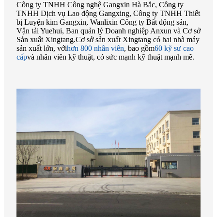
Công ty TNHH Công nghệ Gangxin Hà Bắc, Công ty
TNHH Dịch vụ Lao động Gangxing, Công ty TNHH Thiết
bị Luyện kim Gangxin, Wanlixin Công ty Bất động sản,
Vận tải Yuehui, Ban quản lý Doanh nghiệp Anxun và Cơ sở
Sản xuất Xingtang.Cơ sở sản xuất Xingtang có hai nhà máy
sản xuất lớn, với
hơn 800 nhân viên
, bao gồm
60 kỹ sư cao
cấp
và nhân viên kỹ thuật, có sức mạnh kỹ thuật mạnh mẽ.