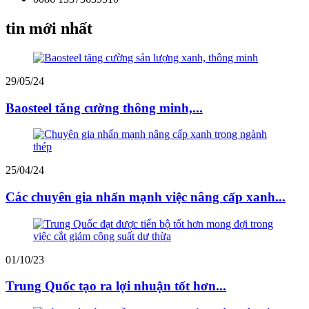
tin mới nhất
29/05/24
Baosteel tăng cường thông minh,...
25/04/24
Các chuyên gia nhấn mạnh việc nâng cấp xanh...
01/10/23
Trung Quốc tạo ra lợi nhuận tốt hơn...