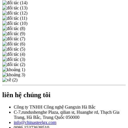
liên hệ chúng tôi
Công ty TNHH Công nghệ Gangxin Hà Bắc
C-7,rundushenghe Plaza, qilian st, Huanghe rd, Thạch Gia
Trang, Hà Bắc, Trung Quốc 050000
info@chinasteelgx.com
0086 15373639510