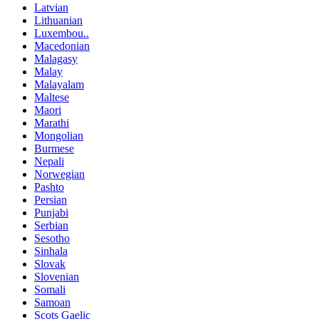
Latvian
Lithuanian
Luxembou..
Macedonian
Malagasy
Malay
Malayalam
Maltese
Maori
Marathi
Mongolian
Burmese
Nepali
Norwegian
Pashto
Persian
Punjabi
Serbian
Sesotho
Sinhala
Slovak
Slovenian
Somali
Samoan
Scots Gaelic