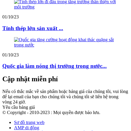
01/10/23
Tỉnh thép lớn sản xuất ...
01/10/23
Quốc gia làm nóng thị trường trong nước...
Cập nhật miễn phí
Nếu có thắc mắc về sản phẩm hoặc bảng giá của chúng tôi, vui lòng
để lại email của bạn cho chúng tôi và chúng tôi sẽ liên hệ trong
vòng 24 giờ.
Yêu cầu bảng giá
© Copyright - 2010-2023 : Mọi quyền được bảo lưu.
Sơ đồ trang web
AMP di động