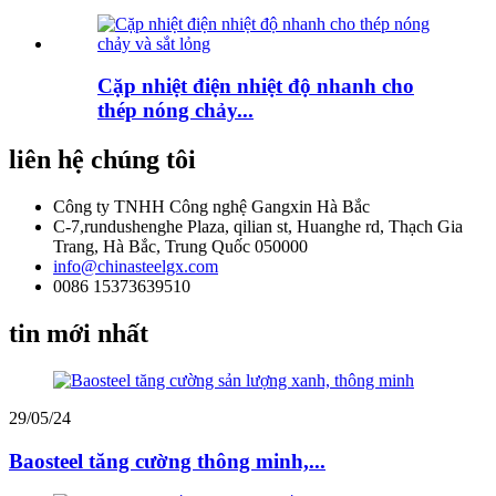
Cặp nhiệt điện nhiệt độ nhanh cho
thép nóng chảy...
liên hệ chúng tôi
Công ty TNHH Công nghệ Gangxin Hà Bắc
C-7,rundushenghe Plaza, qilian st, Huanghe rd, Thạch Gia
Trang, Hà Bắc, Trung Quốc 050000
info@chinasteelgx.com
0086 15373639510
tin mới nhất
29/05/24
Baosteel tăng cường thông minh,...