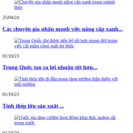
25/04/24
Các chuyên gia nhấn mạnh việc nâng cấp xanh...
01/10/23
Trung Quốc tạo ra lợi nhuận tốt hơn...
01/10/23
Tỉnh thép lớn sản xuất ...
01/10/23