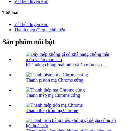
Vật liệu luyện kim
Thể loại
Vật liệu luyện kim
Thanh thép đã qua chế biến
Sản phẩm nổi bật
Khả năng chống mài mòn và ăn mòn cao ...
Thanh piston mạ Chrome cứng
Thanh thép mạ Chrome cứng
Thanh thép tròn mạ Chrome
Thanh tròn bằng thép không gỉ để gia công áp