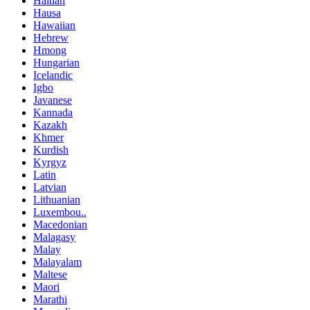
Haitian
Hausa
Hawaiian
Hebrew
Hmong
Hungarian
Icelandic
Igbo
Javanese
Kannada
Kazakh
Khmer
Kurdish
Kyrgyz
Latin
Latvian
Lithuanian
Luxembou..
Macedonian
Malagasy
Malay
Malayalam
Maltese
Maori
Marathi