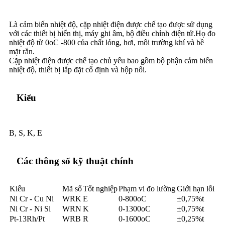
Là cảm biến nhiệt độ, cặp nhiệt điện được chế tạo được sử dụng
với các thiết bị hiển thị, máy ghi âm, bộ điều chỉnh điện tử.Họ đo
nhiệt độ từ 0oC -800 của chất lỏng, hơi, môi trường khí và bề
mặt rắn.
Cặp nhiệt điện được chế tạo chủ yếu bao gồm bộ phận cảm biến
nhiệt độ, thiết bị lắp đặt cố định và hộp nối.
Kiểu
B, S, K, E
Các thông số kỹ thuật chính
Kiểu
Mã số
Tốt nghiệp
Phạm vi đo lường
Giới hạn lỗi
Ni Cr - Cu Ni
WRK
E
0-800oC
±0,75%t
Ni Cr - Ni Si
WRN
K
0-1300oC
±0,75%t
Pt-13Rh/Pt
WRB
R
0-1600oC
±0,25%t