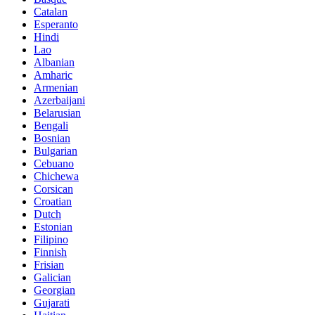
Catalan
Esperanto
Hindi
Lao
Albanian
Amharic
Armenian
Azerbaijani
Belarusian
Bengali
Bosnian
Bulgarian
Cebuano
Chichewa
Corsican
Croatian
Dutch
Estonian
Filipino
Finnish
Frisian
Galician
Georgian
Gujarati