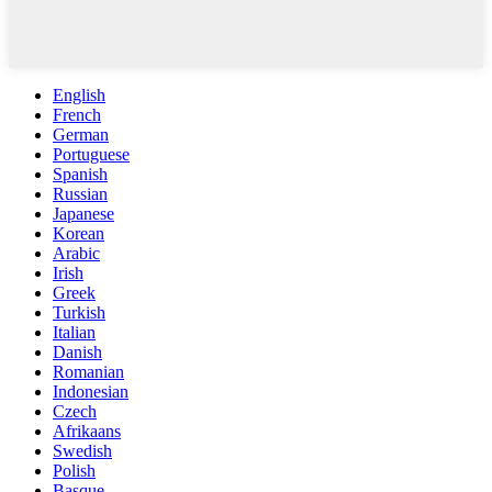
English
French
German
Portuguese
Spanish
Russian
Japanese
Korean
Arabic
Irish
Greek
Turkish
Italian
Danish
Romanian
Indonesian
Czech
Afrikaans
Swedish
Polish
Basque